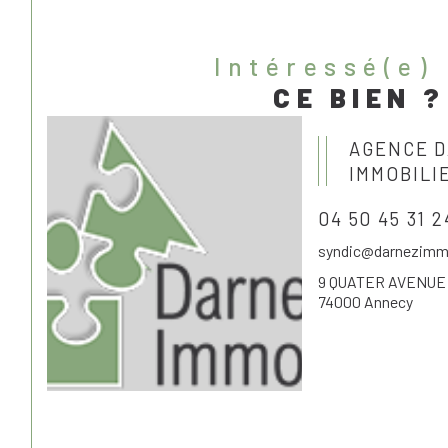
intéressé(e)
CE BIEN ?
AGENCE 
IMMOBILI
04 50 45 31 2
syndic@darnezimmo
9 QUATER AVENUE 
74000 Annecy