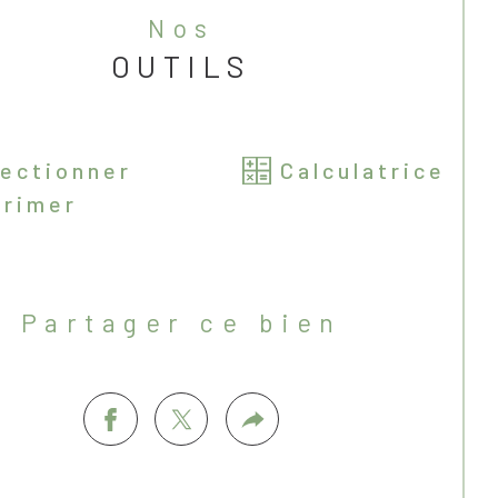
nos
OUTILS
lectionner
Calculatrice
rimer
partager ce bien