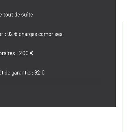
propriété
e tout de suite  
r : 92 € charges comprises
raires : 200 €
t de garantie : 92 €