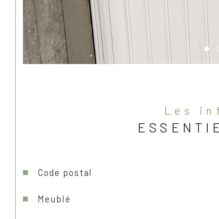
les i
ESSENTI
Caractéristiques
Valeurs
code postal
meublé