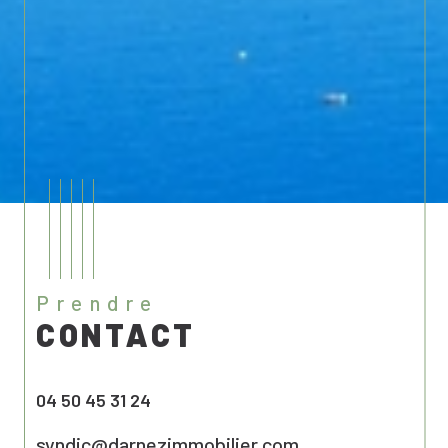
prendre
CONTACT
04 50 45 31 24
syndic@darnezimmobilier.com