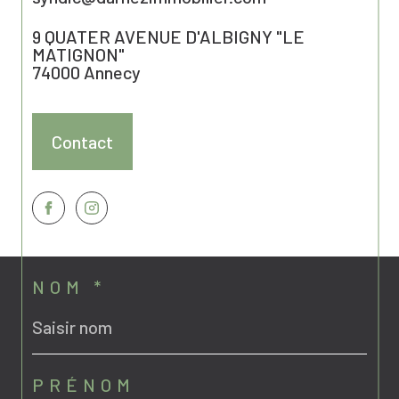
9 QUATER AVENUE D'ALBIGNY "LE
MATIGNON"
74000
Annecy
Contact
NOM *
PRÉNOM