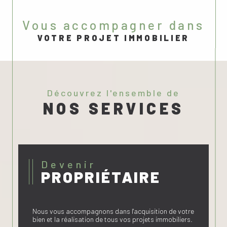
vous accompagner dans
VOTRE PROJET IMMOBILIER
découvrez l'ensemble de
NOS SERVICES
Devenir
PROPRIÉTAIRE
Nous vous accompagnons dans l'acquisition de votre
bien et la réalisation de tous vos projets immobiliers.